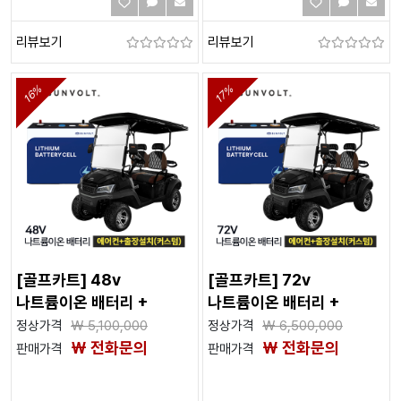
리뷰보기
리뷰보기
16%
17%
[골프카트] 48v
[골프카트] 72v
나트륨이온 배터리 +
나트륨이온 배터리 +
에어컨
에어컨
정상가격
₩
5,100,000
정상가격
₩
6,500,000
₩ 전화문의
₩ 전화문의
판매가격
판매가격