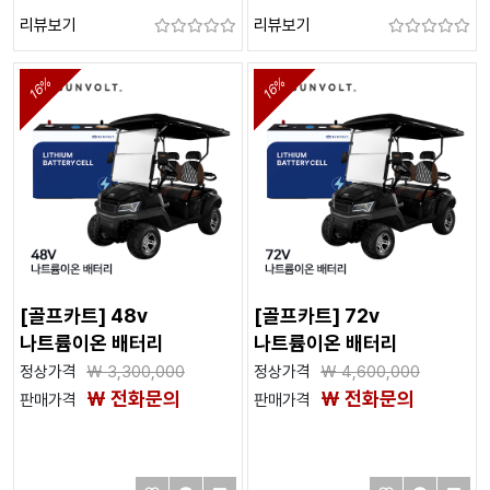
리뷰보기
리뷰보기
16%
16%
[골프카트] 48v
[골프카트] 72v
나트륨이온 배터리
나트륨이온 배터리
정상가격
₩
3,300,000
정상가격
₩
4,600,000
₩ 전화문의
₩ 전화문의
판매가격
판매가격