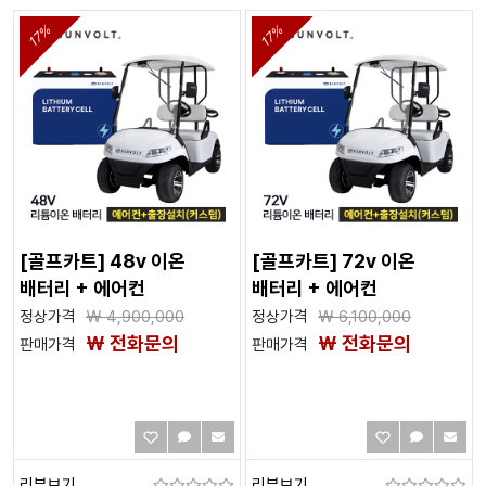
17%
17%
[골프카트] 48v 이온
[골프카트] 72v 이온
배터리 + 에어컨
배터리 + 에어컨
정상가격
₩
4,900,000
정상가격
₩
6,100,000
₩ 전화문의
₩ 전화문의
판매가격
판매가격
리뷰보기
리뷰보기