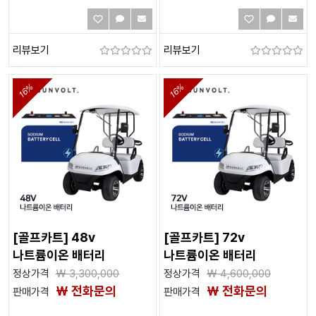
리뷰보기
리뷰보기
16%
16%
[골프카트] 48v
[골프카트] 72v
나트륨이온 배터리
나트륨이온 배터리
정상가격
₩
3,300,000
정상가격
₩
4,600,000
₩ 전화문의
₩ 전화문의
판매가격
판매가격