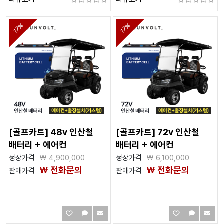
17%
17%
[골프카트] 48v 인산철
[골프카트] 72v 인산철
배터리 + 에어컨
배터리 + 에어컨
정상가격
₩
4,900,000
정상가격
₩
6,100,000
₩ 전화문의
₩ 전화문의
판매가격
판매가격