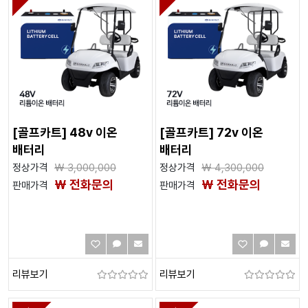
[골프카트] 48v 이온
[골프카트] 72v 이온
배터리
배터리
정상가격
₩
3,000,000
정상가격
₩
4,300,000
₩ 전화문의
₩ 전화문의
판매가격
판매가격
리뷰보기
리뷰보기