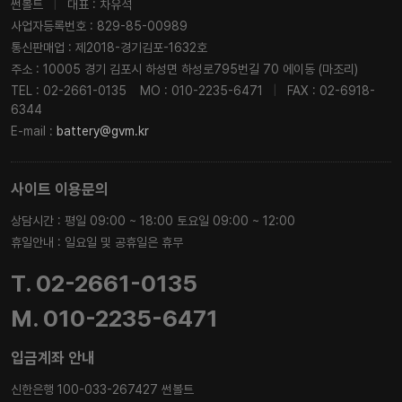
썬볼트
|
대표 : 차유석
사업자등록번호 : 829-85-00989
통신판매업 : 제2018-경기김포-1632호
주소 : 10005 경기 김포시 하성면 하성로795번길 70 에이동 (마조리)
TEL : 02-2661-0135
MO : 010-2235-6471
|
FAX : 02-6918-
6344
E-mail :
battery@gvm.kr
사이트 이용문의
상담시간 : 평일 09:00 ~ 18:00 토요일 09:00 ~ 12:00
휴일안내 : 일요일 및 공휴일은 휴무
T. 02-2661-0135
M. 010-2235-6471
입금계좌 안내
신한은행 100-033-267427 썬볼트