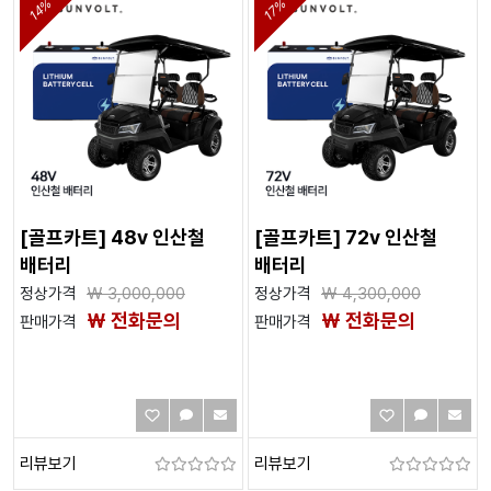
14%
17%
[골프카트] 48v 인산철
[골프카트] 72v 인산철
배터리
배터리
정상가격
₩
3,000,000
정상가격
₩
4,300,000
₩ 전화문의
₩ 전화문의
판매가격
판매가격
리뷰보기
리뷰보기