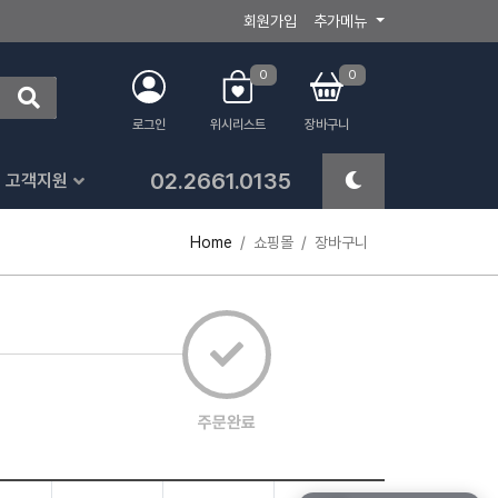
회원가입
추가메뉴
0
0
로그인
위시리스트
장바구니
02.2661.0135
고객지원
Home
쇼핑몰
장바구니
주문완료