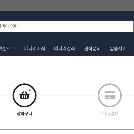
카탈로그
배터리지식
배터리강좌
견적문의
납품사례
장바구니
주문/결제