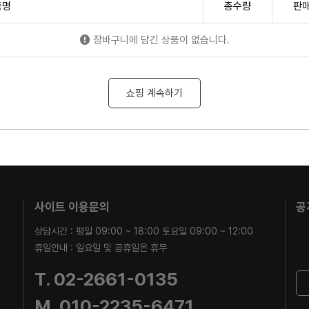
품명
총수량
판
장바구니에 담긴 상품이 없습니다.
쇼핑 계속하기
사이트 이용문의
공
상담시간 : 평일 09:00 ~ 18:00 토요일 09:00 ~ 12:00
휴일안내 : 일요일 및 공휴일은 휴무
T. 02-2661-0135
M. 010-2235-6471