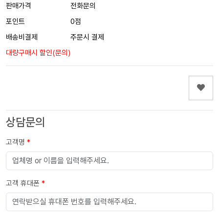
판매가격
전화문의
포인트
0점
배송비결제
주문시 결제
대량구매시 할인(문의)
상담문의
고객명
*
고객 휴대폰
*