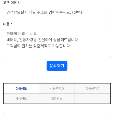
고객 이메일
내용
*
문의하기
상품정보
사용후기
0
상품문의
0
배송정보
교환정보