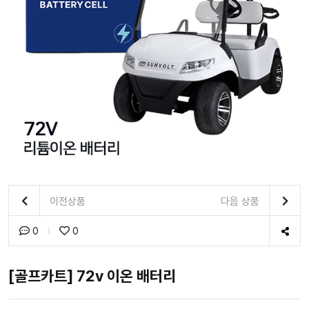
이전상품
다음 상품
0
0
[골프카트] 72v 이온 배터리