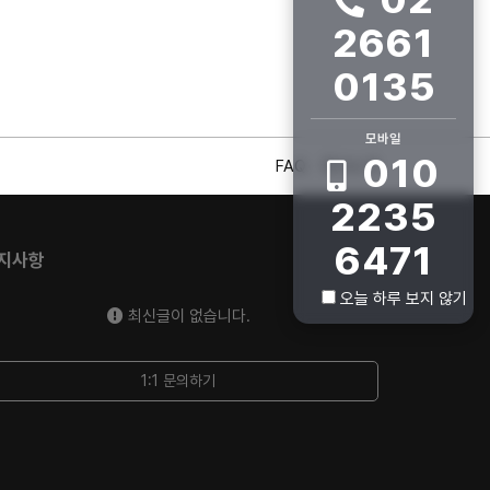
2661
0135
모바일
010
FAQ
회사소개
2235
6471
지사항
오늘 하루 보지 않기
최신글이 없습니다.
1:1 문의하기