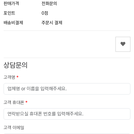
판매가격
전화문의
포인트
0점
배송비결제
주문시 결제
상담문의
고객명
*
고객 휴대폰
*
고객 이메일