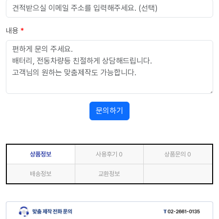
내용
*
문의하기
상품정보
사용후기
0
상품문의
0
배송정보
교환정보