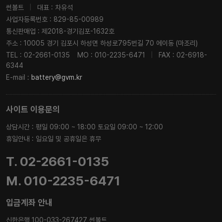
썬볼트
|
대표 : 차유석
사업자등록번호 : 829-85-00989
통신판매업 : 제2018-경기김포-1632호
주소 : 10005 경기 김포시 하성면 하성로795번길 70 에이동 (마조리)
TEL : 02-2661-0135
MO : 010-2235-6471
|
FAX : 02-6918-
6344
E-mail :
battery@gvm.kr
사이트 이용문의
상담시간 : 평일 09:00 ~ 18:00 토요일 09:00 ~ 12:00
휴일안내 : 일요일 및 공휴일은 휴무
T. 02-2661-0135
M. 010-2235-6471
입금계좌 안내
신한은행 100-033-267427 썬볼트