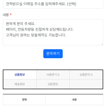
내용
*
문의하기
상품정보
사용후기
0
상품문의
0
배송정보
교환정보
항목
내용