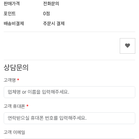
판매가격
전화문의
포인트
0점
배송비결제
주문시 결제
상담문의
고객명
*
고객 휴대폰
*
고객 이메일