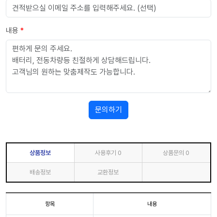
내용
*
문의하기
상품정보
사용후기
0
상품문의
0
배송정보
교환정보
항목
내용