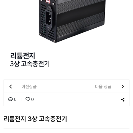
이전상품
다음 상품
0
0
리튬전지 3상 고속충전기