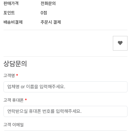
판매가격
전화문의
포인트
0점
배송비결제
주문시 결제
상담문의
고객명
*
고객 휴대폰
*
고객 이메일