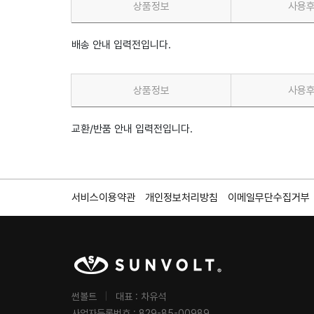
상품정보
사용
배송 안내 입력전입니다.
상품정보
사용
교환/반품 안내 입력전입니다.
서비스이용약관
개인정보처리방침
이메일무단수집거부
썬볼트
|
대표 : 차유석
사업자등록번호 : 829-85-00989