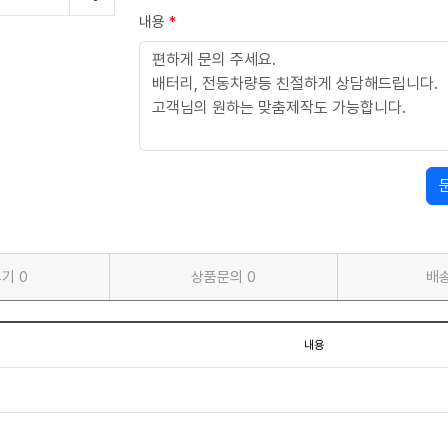
내용
*
후기
0
상품문의
0
배
내용