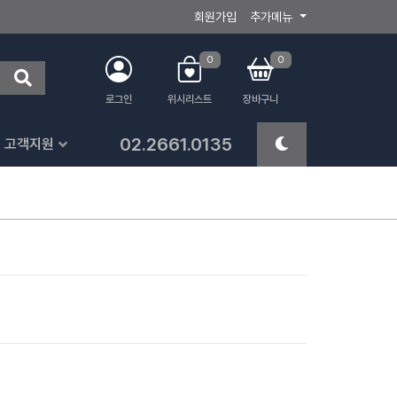
회원가입
추가메뉴
0
0
로그인
위시리스트
장바구니
02.2661.0135
고객지원