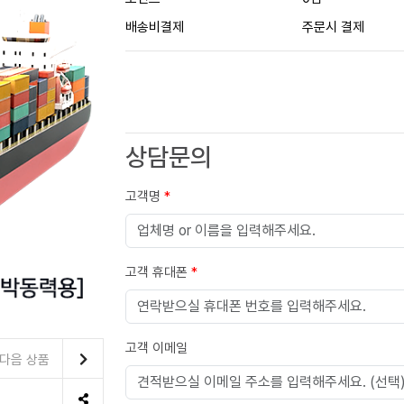
배송비결제
주문시 결제
상담문의
고객명
*
고객 휴대폰
*
고객 이메일
다음 상품