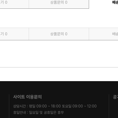
후기
0
상품문의
0
배
후기
0
상품문의
0
배
사이트 이용문의
공
상담시간 : 평일 09:00 ~ 18:00 토요일 09:00 ~ 12:00
휴일안내 : 일요일 및 공휴일은 휴무