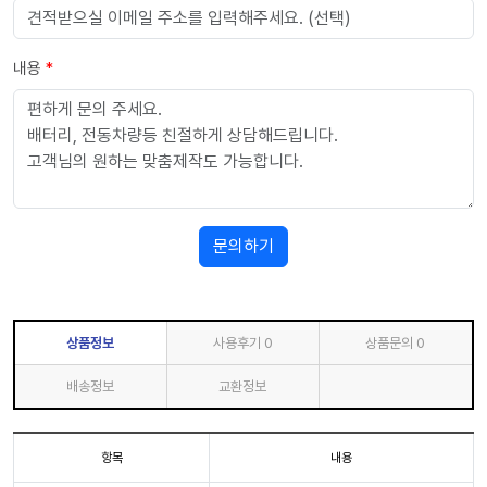
내용
*
문의하기
상품정보
사용후기
0
상품문의
0
배송정보
교환정보
항목
내용