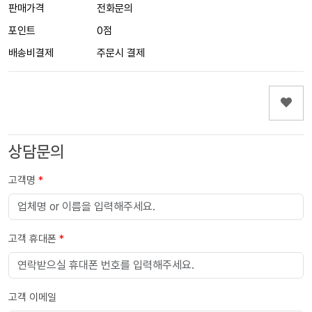
판매가격
전화문의
포인트
0점
배송비결제
주문시 결제
상담문의
고객명
*
고객 휴대폰
*
고객 이메일