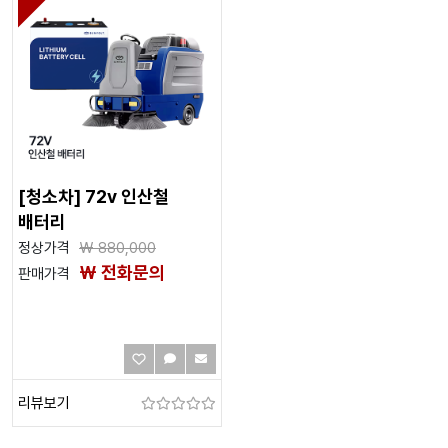
[청소차] 72v 인산철
배터리
정상가격
₩
880,000
₩ 전화문의
판매가격
리뷰보기