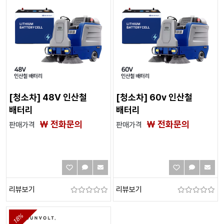
[청소차] 48V 인산철
[청소차] 60v 인산철
배터리
배터리
₩ 전화문의
₩ 전화문의
판매가격
판매가격
리뷰보기
리뷰보기
18%